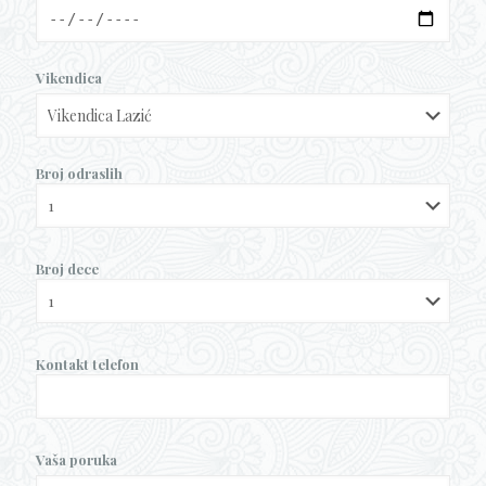
Vikendica
Broj odraslih
Broj dece
Kontakt telefon
Vaša poruka