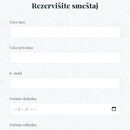
Rezervišite smeštaj
Vaše ime
Vaše prezime
E-mail
Datum dolaska
Datum odlaska