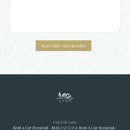
Prijatelji sajta:
Rent a Car Beograd – MAX
&& || &&
Rent A Car Beograd –