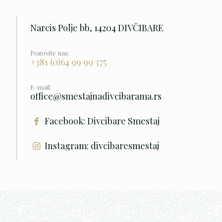
Narcis Polje bb, 14204 DIVČIBARE
Pozovite nas:
+381 (0)64 99 99 375
E-mail:
office@smestajnadivcibarama.rs
Facebook: Divcibare Smestaj
Instagram: divcibaresmestaj